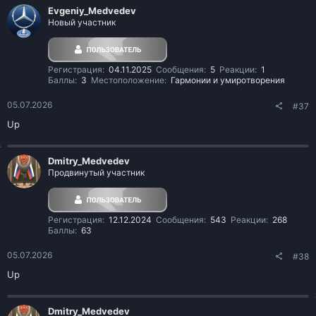
Evgeniy_Medvedev
Новый участник
Регистрация
04.11.2025
Сообщения
5
Реакции
1
Баллы
3
Местоположение
Гармонии и умиротворения
05.07.2026
#37
Up
Dmitry_Medvedev
Продвинутый участник
Регистрация
12.12.2024
Сообщения
543
Реакции
268
Баллы
63
05.07.2026
#38
Up
Dmitry_Medvedev