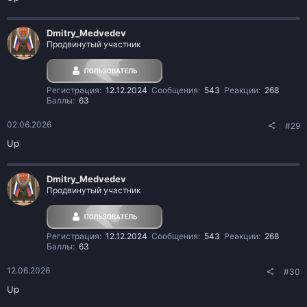
Dmitry_Medvedev
Продвинутый участник
Регистрация
12.12.2024
Сообщения
543
Реакции
268
Баллы
63
02.06.2026
#29
Up
Dmitry_Medvedev
Продвинутый участник
Регистрация
12.12.2024
Сообщения
543
Реакции
268
Баллы
63
12.06.2026
#30
Up