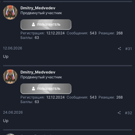
Dmitry_Medvedev
Продвинутый участник
Регистрация
12.12.2024
Сообщения
543
Реакции
268
Баллы
63
12.06.2026
#31
Up
Dmitry_Medvedev
Продвинутый участник
Регистрация
12.12.2024
Сообщения
543
Реакции
268
Баллы
63
24.06.2026
#32
Up