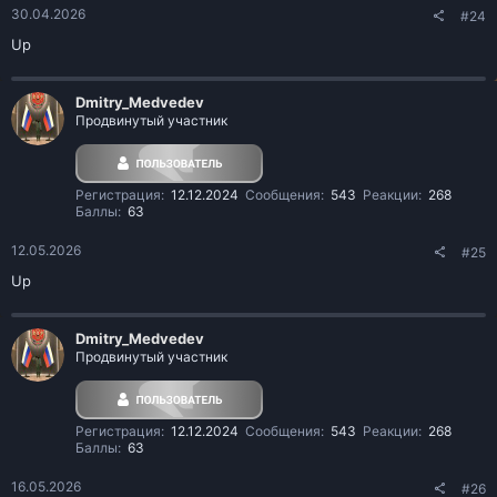
30.04.2026
#24
Up
Dmitry_Medvedev
Продвинутый участник
Регистрация
12.12.2024
Сообщения
543
Реакции
268
Баллы
63
12.05.2026
#25
Up
Dmitry_Medvedev
Продвинутый участник
Регистрация
12.12.2024
Сообщения
543
Реакции
268
Баллы
63
16.05.2026
#26