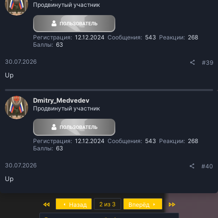
Продвинутый участник
Регистрация
12.12.2024
Сообщения
543
Реакции
268
Баллы
63
30.07.2026
#39
Up
Dmitry_Medvedev
Продвинутый участник
Регистрация
12.12.2024
Сообщения
543
Реакции
268
Баллы
63
30.07.2026
#40
Up
Первый
Последняя
2 из 3
Назад
Вперёд