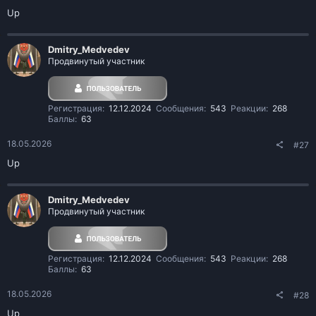
Up
Dmitry_Medvedev
Продвинутый участник
Регистрация
12.12.2024
Сообщения
543
Реакции
268
Баллы
63
18.05.2026
#27
Up
Dmitry_Medvedev
Продвинутый участник
Регистрация
12.12.2024
Сообщения
543
Реакции
268
Баллы
63
18.05.2026
#28
Up