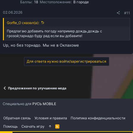
Баллы
18
Местоположение
В городе
02.06.2026
#11
Gorfle_O сказал(а):
Предлагаю добавить погоду например дождь,дождь с
грозой,тарнадо буду рад если вы добавите!
Up, но без торнадо. Мы не в Оклахоме
Для ответа нужно войти/зарегистрироваться
Предложения по улучшению мода
Специально для
РУСЬ MOBILE
Обратная связь
Условия и правила
Политика конфиденциальности
Помощь
Скачать игру
R
S