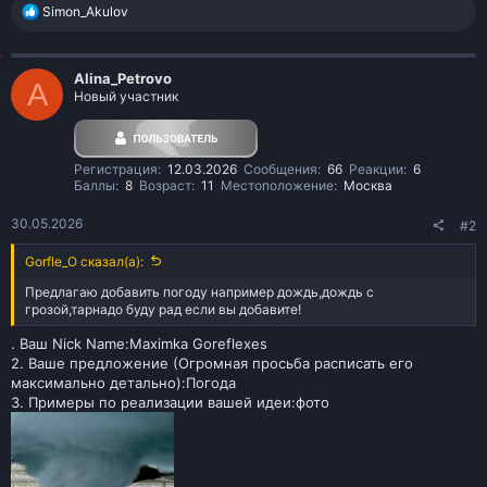
Р
Simon_Akulov
е
а
к
Alina_Petrovo
ц
A
Новый участник
и
и
:
Регистрация
12.03.2026
Сообщения
66
Реакции
6
Баллы
8
Возраст
11
Местоположение
Москва
30.05.2026
#2
Gorfle_O сказал(а):
Предлагаю добавить погоду например дождь,дождь с
грозой,тарнадо буду рад если вы добавите!
. Ваш Nick Name:Maximka Goreflexes
2. Ваше предложение (Огромная просьба расписать его
максимально детально):Погода
3. Примеры по реализации вашей идеи:фото