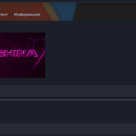
тент
Информация