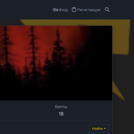
Вход
Регистрация
Баллы
18
Найти