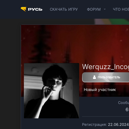
СКАЧАТЬ ИГРУ
ФОРУМ
ЧТО НО
Werquzz_Inco
Новый участник
Сооб
6
Регистрация
22.06.2024