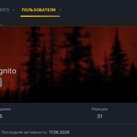
ВОГО
ПОЛЬЗОВАТЕЛИ
gnito
щения
Реакции
5
31
Последняя активность
17.06.2026