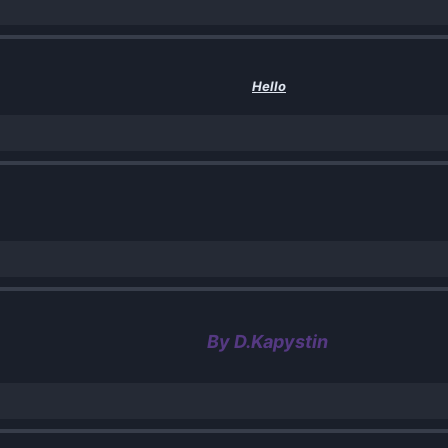
Hello
By D.Kapystin