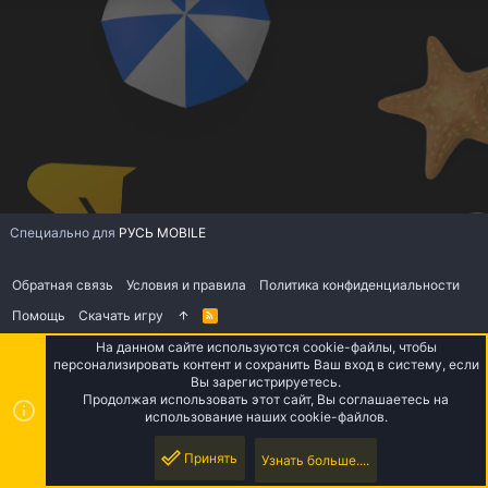
Специально для
РУСЬ MOBILE
Обратная связь
Условия и правила
Политика конфиденциальности
Помощь
Скачать игру
R
S
S
На данном сайте используются cookie-файлы, чтобы
персонализировать контент и сохранить Ваш вход в систему, если
Вы зарегистрируетесь.
Продолжая использовать этот сайт, Вы соглашаетесь на
использование наших cookie-файлов.
Принять
Узнать больше....