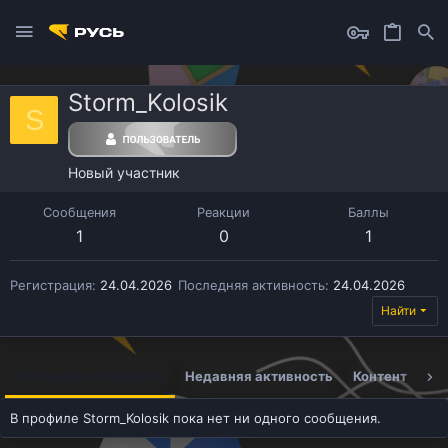
Storm_Kolosik
S
Новый участник
Сообщения
Реакции
Баллы
1
0
1
Регистрация
24.04.2026
Последняя активность
24.04.2026
Найти
Сообщения в профиле
Недавняя активность
Контент
Ин
В профиле Storm_Kolosik пока нет ни одного сообщения.