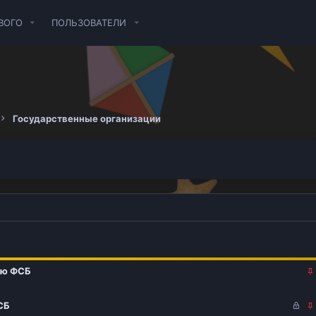
ВОГО
ПОЛЬЗОВАТЕЛИ
Государственные организации
ию ФСБ
З
СБ