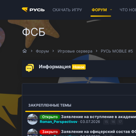
СКАЧАТЬ ИГРУ
ФОРУМ
ЧТО НО
ФСБ
Форум
Игровые сервера
РУСЬ MOBILE #5
Информация
Новое
ЗАКРЕПЛЕННЫЕ ТЕМЫ
Заявление на вступление в академ
Открыто
Roman_Perspectivov
03.07.2026
15
16
17
Заявление на офицерский состав Ф
Закрыто