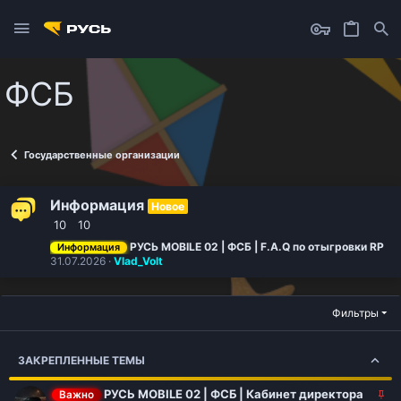
ФСБ
Государственные организации
Информация
Новое
10
10
РУСЬ MOBILE 02 | ФСБ | F.A.Q по отыгровки RP
Информация
31.07.2026
Vlad_Volt
Фильтры
ЗАКРЕПЛЕННЫЕ ТЕМЫ
З
РУСЬ MOBILE 02 | ФСБ | Кабинет директора
Важно