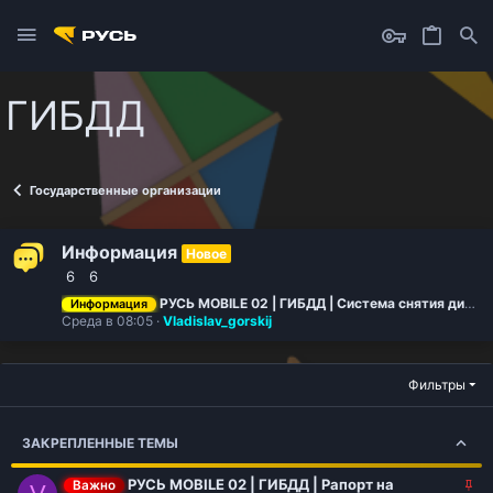
ГИБДД
Государственные организации
Информация
Новое
6
6
РУСЬ MOBILE 02 | ГИБДД | Система снятия дисциплинарных взысканий
Информация
Среда в 08:05
Vladislav_gorskij
Фильтры
ЗАКРЕПЛЕННЫЕ ТЕМЫ
З
РУСЬ MOBILE 02 | ГИБДД | Рапорт на
Важно